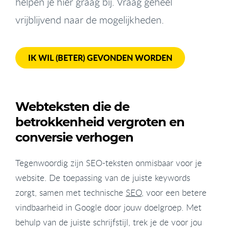
helpen je hier graag bij. Vraag geheel
vrijblijvend naar de mogelijkheden.
IK WIL (BETER) GEVONDEN WORDEN
Webteksten die de
betrokkenheid vergroten en
conversie verhogen
Tegenwoordig zijn SEO-teksten onmisbaar voor je
website. De toepassing van de juiste keywords
zorgt, samen met technische
SEO
, voor een betere
vindbaarheid in Google door jouw doelgroep. Met
behulp van de juiste schrijfstijl, trek je de voor jou