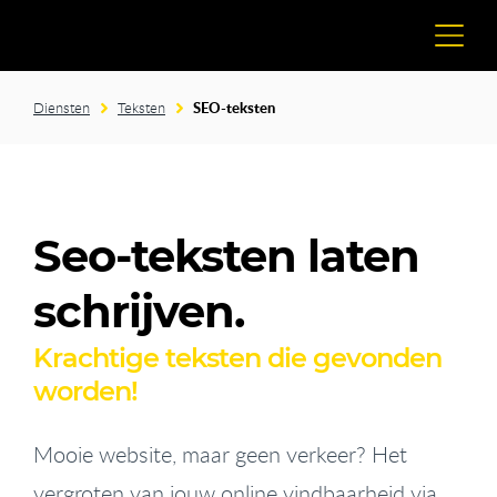
Diensten
Teksten
SEO-teksten
Seo-teksten laten
schrijven.
Krachtige teksten die gevonden
worden!
Mooie website, maar geen verkeer? Het
vergroten van jouw online vindbaarheid via