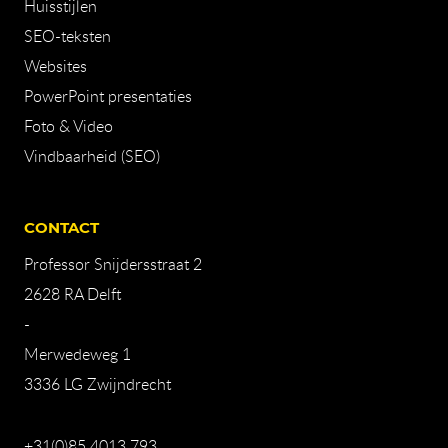
Huisstijlen
SEO-teksten
Websites
PowerPoint presentaties
Foto & Video
Vindbaarheid (SEO)
CONTACT
Professor Snijdersstraat 2
2628 RA Delft
-
Merwedeweg 1
3336 LG Zwijndrecht
+31(0)85 4013 793